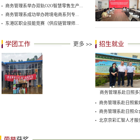
商务管理系举办双轨O2O智慧零售生产...
商务管理系成功举办跨境电商系列专...
东港区职业技能竞赛（供应链管理师...
学团工作
招生就业
更多
>>
商务管理系赴日照多家.
商务管理系赴日照紫烟
商务管理系赴日照众合
北京京彩汇智人才服务
荣誉
获奖