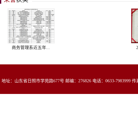
商务管理系近五年...
2
地址：山东省日照市学苑路677号 邮编：276826 电话：0633-7983999 传真：0