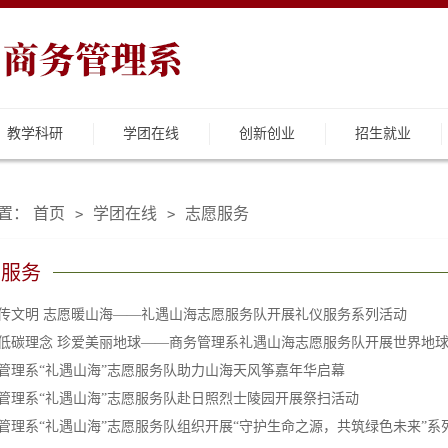
教学科研
学团在线
创新创业
招生就业
置：
首页
学团在线
志愿服务
>
>
愿服务
传文明 志愿暖山海——礼遇山海志愿服务队开展礼仪服务系列活动
低碳理念 珍爱美丽地球——商务管理系礼遇山海志愿服务队开展世界地
管理系“礼遇山海”志愿服务队助力山海天风筝嘉年华启幕
管理系“礼遇山海”志愿服务队赴日照烈士陵园开展祭扫活动
管理系“礼遇山海”志愿服务队组织开展“守护生命之源，共筑绿色未来”系