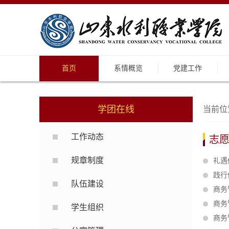
首页
系情概览
党建工作
学团在线
当前位
工作动态
志
规章制度
礼遇
践行
队伍建设
商务
商务
学生组织
商务