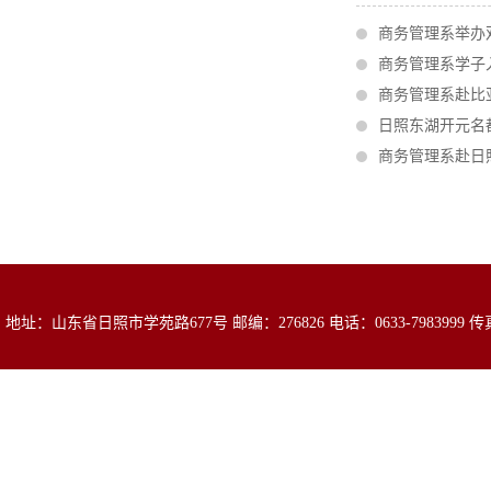
商务管理系举办
商务管理系学子
商务管理系赴比
日照东湖开元名
商务管理系赴日
地址：山东省日照市学苑路677号 邮编：276826 电话：0633-7983999 传真：0