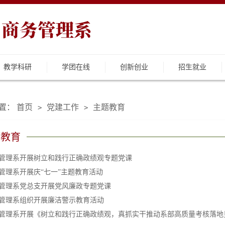
教学科研
学团在线
创新创业
招生就业
置：
首页
党建工作
主题教育
>
>
题教育
管理系开展树立和践行正确政绩观专题党课
管理系开展庆“七一”主题教育活动
管理系党总支开展党风廉政专题党课
管理系组织开展廉洁警示教育活动
管理系开展《树立和践行正确政绩观，真抓实干推动系部高质量考核落地见