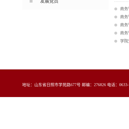
发展党员
商务
商务
商务
商务
学院
地址：山东省日照市学苑路677号 邮编：276826 电话：0633-79839