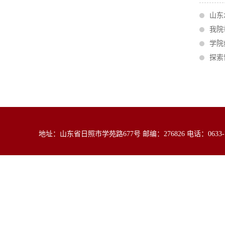
山东
我院
学院
探索
地址：山东省日照市学苑路677号 邮编：276826 电话：0633-79839