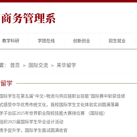
教学科研
学团在线
创新创业
招生就业
置：
首页
国际交流
来华留学
>
>
华留学
国际学生在第五届“中文+物流与供应链职业技能”国际赛中斩获佳绩
式感受中华优秀传统文化，我校国际学生文化体验实训圆满落幕
学子出征2025年世界职业院校技能大赛排位赛 （国际组）
组织2025届国际学生毕业设计活动
携手促升学，国际学生面试圆满收官