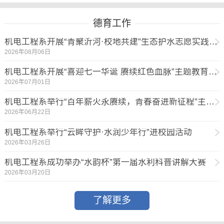
德育工作
机电工程系开展“青聚沂河·校地共建”生态护水志愿实践活动
2026年08月06日
机电工程系开展“喜迎七一华诞 赓续红色血脉”主题教育活动
2026年07月01日
机电工程系举行“百年薪火永赓续，青春奋进新征程”主题升旗仪式
2026年06月22日
机电工程系举行“云眸守护·水润少年行”进校园活动
2026年03月26日
机电工程系成功举办“水韵杯”第一届水利科普讲解大赛
2026年03月20日
了解更多