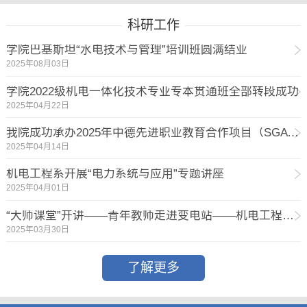
科研工作
学院巴基斯坦“水电技术与管理”培训班圆满结业
2025年08月03日
学院2022级机电一体化技术专业专本贯通班全部转段成功
2025年04月22日
我院成功承办2025年中德先进职业教育合作项目（SGAVE）院校研讨会
2025年04月14日
机电工程系开展“电力系统与应用”专题讲座
2025年04月01日
“大师课堂”开讲——青年教师走进变电站——机电工程系依托贾廷波技能大师工作室开展生产实践活动
2025年03月30日
了解更多