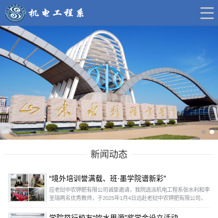
新闻动态
“境外培训誉满载、班·墨学院谱新彩”
应老挝中农钾肥有限公司诚挚邀请，我院选派机电工程系张水利和李
圣瑞两名优秀教师，于2025年1月4日远赴老挝中农钾肥有限公司，
开展了为期20天的电工和汽车维修工技能培训和等级鉴定工作，共
计完成160人的初级电工、汽车维修工培训与鉴定。培训期间，张水