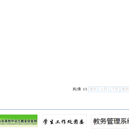
共2条 1/1
首页
上页
下页
尾页