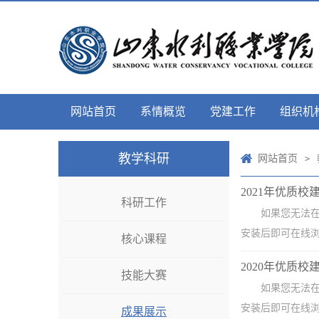
网站首页
系情概览
党建工作
组织机
教学科研
网站首页
>
2021年优质
科研工作
如果您无法在线
安装后即可在线浏览
核心课程
2020年优质
技能大赛
如果您无法在线
安装后即可在线浏览
成果展示