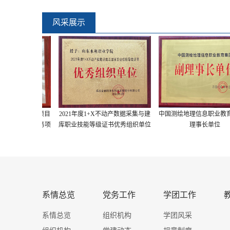
风采展示
护河志愿服务项目
2021年度1+X不动产数据采集与建
中国测绘地理信息职业教育集
青年志愿服务项
库职业技能等级证书优秀组织单位
理事长单位
金奖
系情总览
党务工作
学团工作
系情总览
组织机构
学团风采