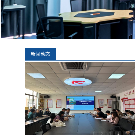
新闻动态
1
2
3
4
5