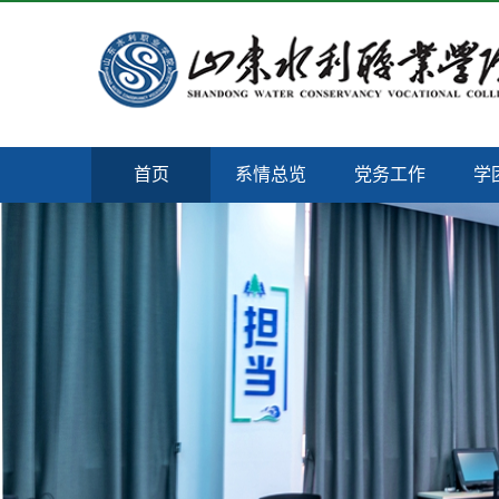
首页
系情总览
党务工作
学