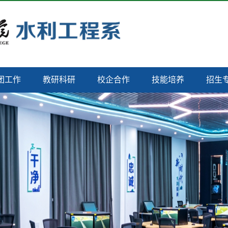
团工作
教研科研
校企合作
技能培养
招生