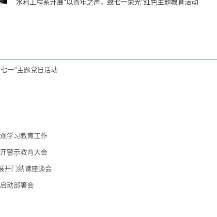
水利工程系开展“以青年之声，致七一荣光”红色主题教育活动
“七一”主题党日活动
观学习教育工作
召开警示教育大会
展开门纳谏座谈会
启动部署会