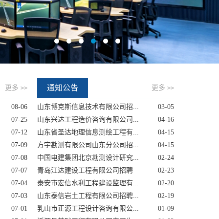
通知公告
更多
更多
>>
>>
08-06
山东博克斯信息技术有限公司招...
03-05
07-25
山东兴达工程造价咨询有限公司...
04-16
07-12
山东省圣达地理信息测绘工程有...
04-15
07-09
方宇勘测有限公司山东分公司招...
04-15
07-08
中国电建集团北京勘测设计研究...
02-24
07-07
青岛江达建设工程有限公司招聘
02-23
07-04
泰安市宏信水利工程建设监理有...
02-20
07-03
山东泰信岩土工程有限公司招聘...
02-19
07-01
乳山市正源工程设计咨询有限公...
01-09