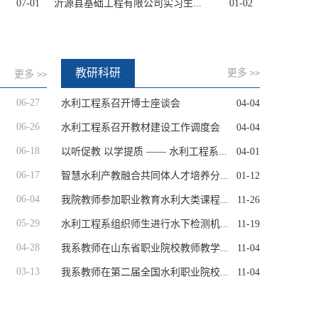
07-01
沂源县基础工程有限公司实习生...
01-02
教研科研
更多
>>
更多
>>
06-27
水利工程系召开博士座谈会
04-04
06-26
水利工程系召开教材建设工作调度会
04-04
06-18
以听促教 以学提质 —— 水利工程系...
04-01
06-17
智慧水利产教融合共同体人才培养分...
01-12
06-04
我院教师参加职业教育水利大类课程...
11-26
05-29
水利工程系组织师生进行水下检测机...
11-19
04-28
我系教师在山东省职业院校教师教学...
11-04
03-13
我系教师在第二届全国水利职业院校...
11-04