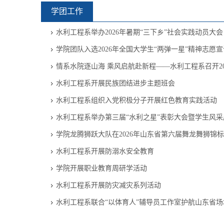
学团工作
水利工程系举办2026年暑期“三下乡”社会实践动员大会
学院团队入选2026年全国大学生“两弹一星”精神志愿
情系水院逐山海 乘风启航赴新程——水利工程系召开20
水利工程系开展民族团结进步主题班会
水利工程系组织入党积极分子开展红色教育实践活动
水利工程系举办第三届“水利之星”表彰大会暨学生风采
学院龙腾狮跃大队在2026年山东省第六届舞龙舞狮锦
水利工程系开展防溺水安全教育
学院开展职业教育周研学活动
水利工程系开展防灾减灾系列活动
水利工程系联合“以体育人”辅导员工作室护航山东省