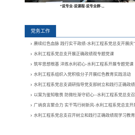
“说专业·说课程·说专业群·...
党务工作
赓续红色血脉 践行实干政绩-水利工程系党总支开展庆
水利工程系党总支开展正确政绩观专题党课
筑牢思想根基 淬炼水利初心-水利工程系开展专题党课
水利工程系组织入党积极分子开展红色教育实践活动
水利工程系党总支调研指导党支部树立和践行正确政绩
以案为鉴知敬畏 防微杜渐守初心--水利工程系党总支
广纳良言聚合力 实干笃行树新风-水利工程系党总支开
水利工程系党总支召开树立和践行正确政绩观学习教育