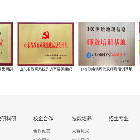
团副
山东省教育系统先进基层党组织
1+X测绘地理信息师资培训基地
水
教研科研
校企合作
技能培养
招生专业
合作动态
大赛风采