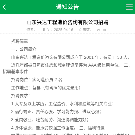
通知公告
山东兴达工程造价咨询有限公司招聘
作者：
时间：2025-04-16
点击数：
21010
招聘简章
一、公司简介
山东兴达工程造价咨询有限公司成立于 2001 年，有员工 33 人，
近几年都被日照市住房和城乡建设局评为 AAA 级信用单位。 二、
招聘基本条件
招聘岗位：实习造价员 2 名
工作地点：莒县（有驾照的优先录用）
招聘要求：
1.大专及以上学历，工程造价、水利和建筑等相关专业；
2.品行端正、责任心强、学习能力强、进取心强；
3.爱岗敬业、吃苦耐劳、沟通协调能力好；
4.身体健康、能承受较强工作强度。 三、福利待遇