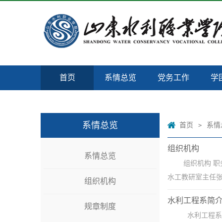
首页
系情总览
党务工作
学
系情总览
首页
系情
>
组织机构
系情总览
组织机构​​
水工教研室主任张
组织机构
水利工程系简
规章制度
​水利工程