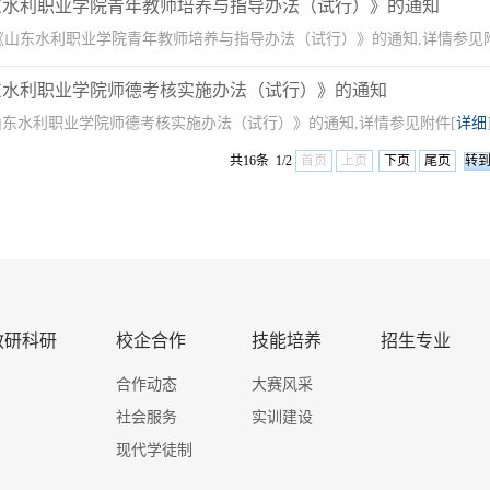
东水利职业学院青年教师培养与指导办法（试行）》的通知
《山东水利职业学院青年教师培养与指导办法（试行）》的通知,详情参见
东水利职业学院师德考核实施办法（试行）》的通知
东水利职业学院师德考核实施办法（试行）》的通知,详情参见附件[
详细
共16条 1/2
首页
上页
下页
尾页
教研科研
校企合作
技能培养
招生专业
合作动态
大赛风采
社会服务
实训建设
现代学徒制