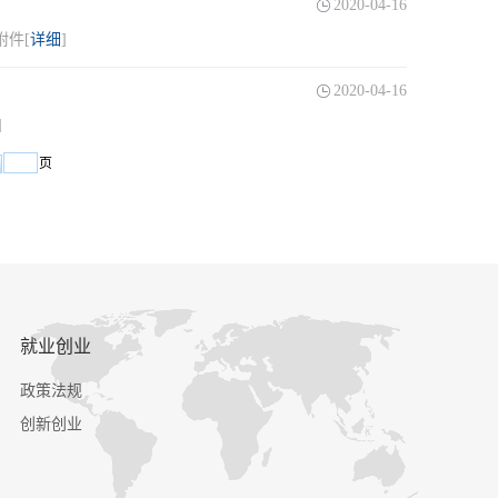
2020-04-16
附件[
详细
]
2020-04-16
]
页
就业创业
政策法规
创新创业