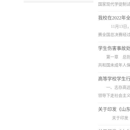
国家现代学徒制试
我校在2022
11月13
赛全国总决赛经过
学生伤害事故
第一章 总
共和国未成年人保
高等学校学生
一、志存高
领导下走社会主义
关于印发《山东
关于印发《山