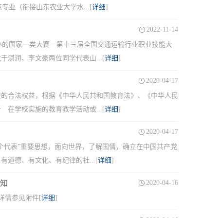
业（衔接山东农业大学水...[
详细
]
2022-11-14
办的国家一类大赛—第十三届全国交通运输行业职业技能大
淇润、李文豪两位同学代表山...[
详细
]
2020-04-17
的合法权益，根据《中华人民共和国教育法》、《中华人民
学校实施的教育教学活动或...[
详细
]
2020-04-17
个代表”重要思想，面向世界，了解国情，确立在中国共产党
道德、有文化、有纪律的社...[
详细
]
通知
2020-04-16
详情参见附件[
详细
]