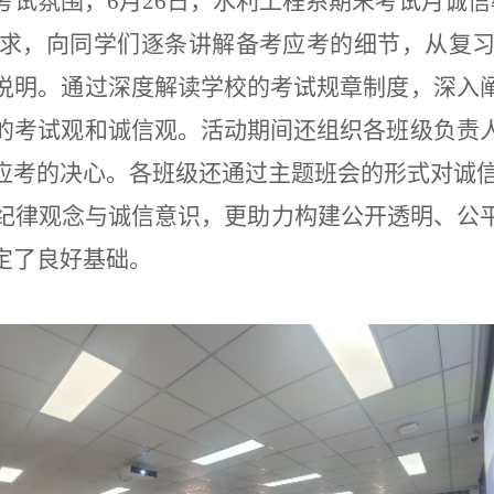
考试氛围，
6
月
26
日
，水利工程系期末考试月诚信
求，向同学们逐条讲解备考应考的细节，从复
说明。通过深度解读学校的考试规章制度，深入
的考试观和诚信观
。
活动期间还组织各班级负责
应考的决心。各班级还通过主题班会的形式对诚
纪律观念与诚信意识，更助力构建公开透明、公
定了良好基础。