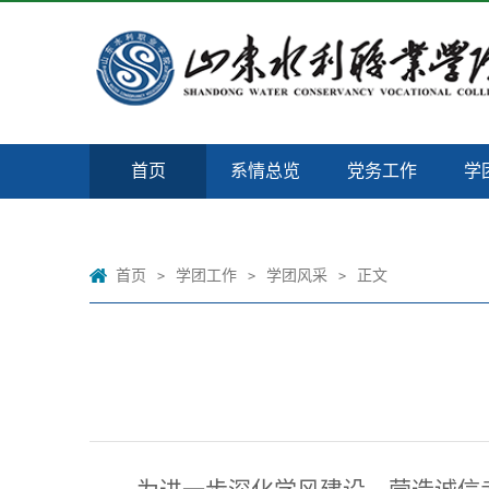
首页
系情总览
党务工作
学
首页
学团工作
学团风采
正文
>
>
>