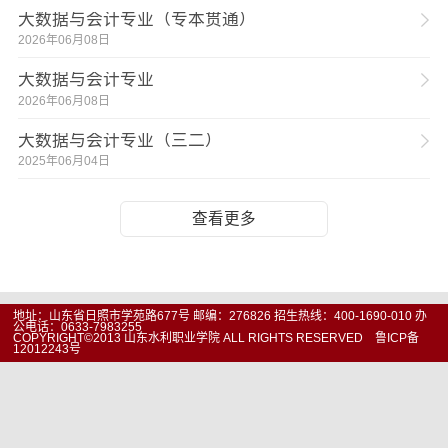
大数据与会计专业（专本贯通）
2026年06月08日
大数据与会计专业
2026年06月08日
大数据与会计专业（三二）
2025年06月04日
查看更多
地址：山东省日照市学苑路677号 邮编：276826 招生热线：400-1690-010 办
公电话：0633-7983255
COPYRIGHT©2013 山东水利职业学院 ALL RIGHTS RESERVED 鲁ICP备
12012243号