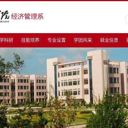
学科研
技能培养
专业设置
学团风采
就业信息