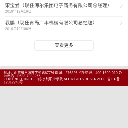
宋宝爱（现任海尔集团电子商务有限公司总经理）
2019年12月16日
袁鹏（现任青岛广丰机械有限公司总经理）
2019年12月06日
查看更多
地址：山东省日照市学苑路677号 邮编：276826 招生热线：400-1690-010 办
公电话：0633-7983255
COPYRIGHT©2013 山东水利职业学院 ALL RIGHTS RESERVED 鲁ICP备
12012243号