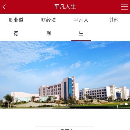
平凡人生
职业道
财经法
平凡人
其他
德
规
生