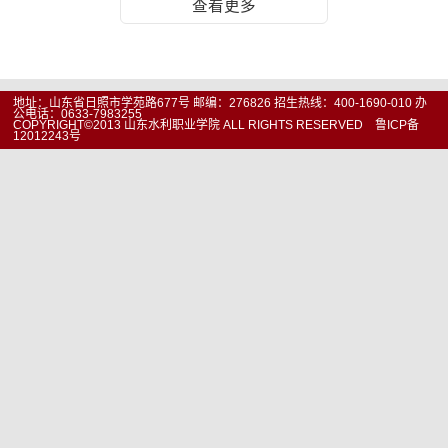
查看更多
地址：山东省日照市学苑路677号 邮编：276826 招生热线：400-1690-010 办
公电话：0633-7983255
COPYRIGHT©2013 山东水利职业学院 ALL RIGHTS RESERVED 鲁ICP备
12012243号