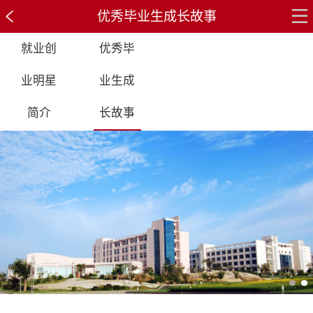
优秀毕业生成长故事
就业创
优秀毕
业明星
业生成
简介
长故事