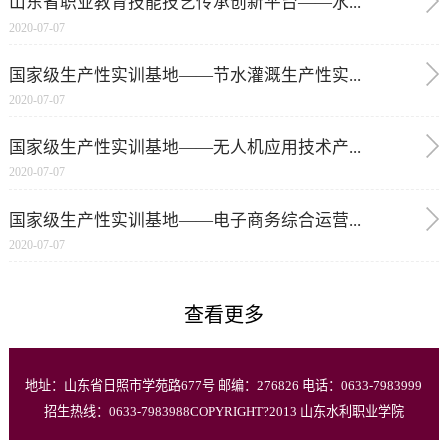
山东省职业教育技能技艺传承创新平台——水...
2020-07-07
国家级生产性实训基地——节水灌溉生产性实...
2020-07-07
国家级生产性实训基地——无人机应用技术产...
2020-07-07
国家级生产性实训基地——电子商务综合运营...
2020-07-07
查看更多
地址：山东省日照市学苑路677号 邮编：276826 电话：0633-7983999
招生热线：0633-7983988COPYRIGHT?2013 山东水利职业学院