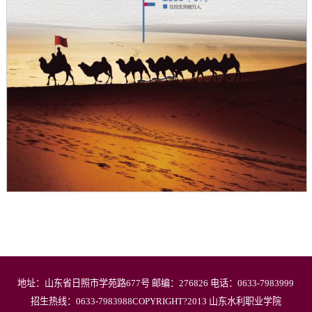
地址：山东省日照市学苑路677号 邮编：276826 电话：0633-7983999
招生热线：0633-7983988COPYRIGHT?2013 山东水利职业学院