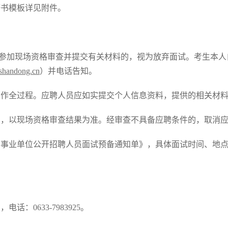
诺书模板详见附件。
未按规定参加现场资格审查并提交有关材料的，视为放弃面试。考生
shandong.cn
）并电话告知。
工作全过程。应聘人员应如实提交个人信息资料，提供的相关材
的，以现场资格审查结果为准。经审查不具备应聘条件的，取消
属事业单位公开招聘人员面试预备通知单》，具体面试时间、地
：0633-7983925。