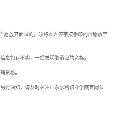
本人自愿放弃面试的，须将本人签字按手印的自愿放弃
料信息如有不实，一经发现取消应聘资格。
应聘资格。
点另行通知，请及时关注山东水利职业学院官网公