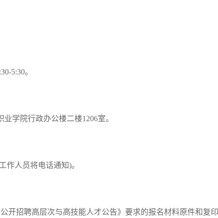
0-5:30。
职业学院行政办公楼二楼1206室。
校工作人员将电话通知)。
6年公开招聘高层次与高技能人才公告》要求的报名材料原件和复