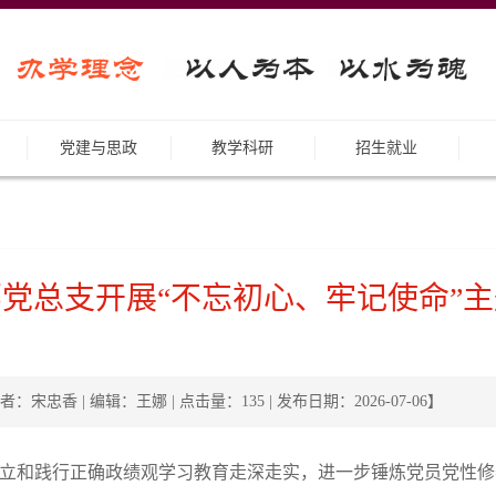
党建与思政
教学科研
招生就业
党总支开展“不忘初心、牢记使命”
者：宋忠香 | 编辑：王娜 | 点击量：
135
| 发布日期：2026-07-06】
树立和践行正确政绩观学习教育走深走实，进一步锤炼党员党性修