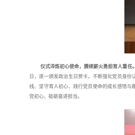
仪式淬炼初心使命，赓续薪火勇担育人重任
日，逐一颁发政治生日贺卡，不断强化党员身份
线、坚守育人初心、践行党员使命的成长感悟与
党初心、砥砺奋进担当。