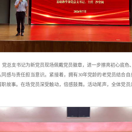
。
党总支书记为新党员现场佩戴党员徽章，进一步擦亮初心底色
认同感与责任担当意识。紧接着，拥有30年党龄的老党员结合自
履职故事。在场党员深受触动，倍感鼓舞。活动尾声，全体党员