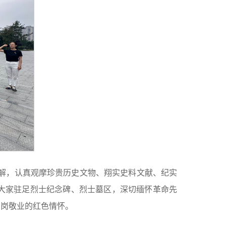
解，认真观摩珍贵历史文物、翔实史料文献、纪实
大家驻足烈士纪念碑、烈士墓区，深切缅怀革命先
爱岗敬业的红色情怀。