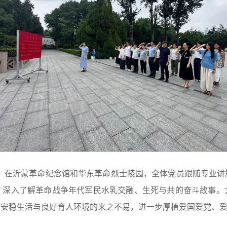
。
在沂蒙革命纪念馆和华东革命烈士陵园，全体党员跟随专业讲
，深入了解革命战争年代军民水乳交融、生死与共的奋斗故事。
日安稳生活与良好育人环境的来之不易，进一步厚植爱国爱党、