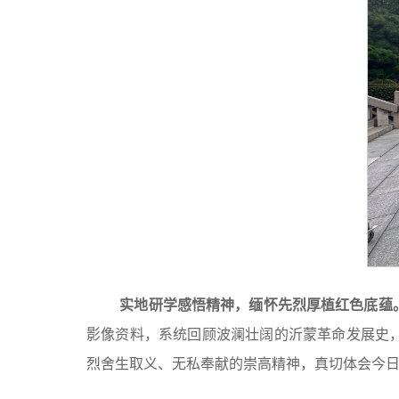
实地研学感悟精神，缅怀先烈厚植红色底蕴
影像资料，系统回顾波澜壮阔的沂蒙革命发展史
烈舍生取义、无私奉献的崇高精神，真切体会今