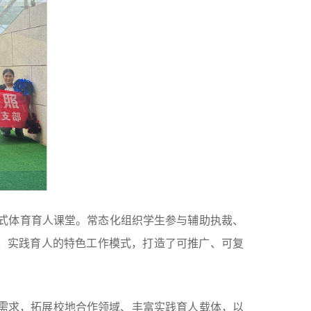
式体育育人课堂。常态化组织学生参与辅助执裁、
、实践育人的特色工作模式，打造了可推广、可复
展需求，拓展校地合作领域、丰富实践育人载体，以