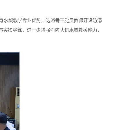
育水域教学专业优势，选派骨干党员教师开设防溺
与实操演练，进一步增强消防队伍水域救援能力，