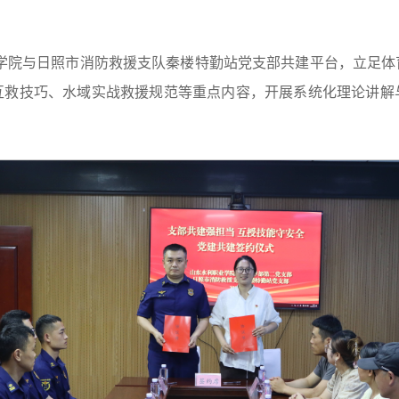
学院与日照市消防救援支队秦楼特勤站党支部共建平台，立足体
互救技巧、水域实战救援规范等重点内容，开展系统化理论讲解