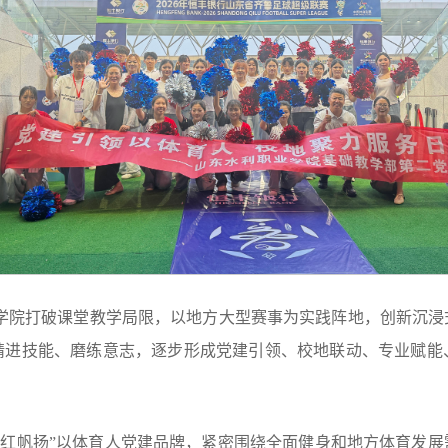
学院打破课堂教学局限，以地方大型赛事为实践阵地，创新沉浸
精进技能、磨练意志，逐步形成党建引领、校地联动、专业赋能
“红帆扬”以体育人党建品牌，紧密围绕全面健身和地方体育发