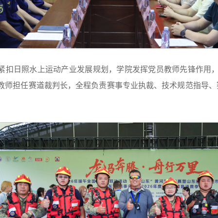
紧扣日照水上运动产业发展规划，学院发挥党员教师先锋作用，在
育教师担任赛道裁判长，全程负责赛事专业执裁、技术规范指导、
。