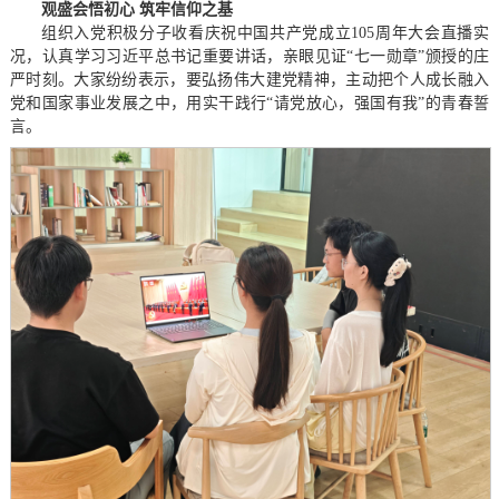
观盛会悟初心 筑牢信仰之基
组织入党积极分子收看庆祝中国共产党成立105周年大会直播实
况，认真学习习近平总书记重要讲话，亲眼见证“七一勋章”颁授的庄
严时刻。大家纷纷表示，要弘扬伟大建党精神，主动把个人成长融入
党和国家事业发展之中，用实干践行“请党放心，强国有我”的青春誓
言。