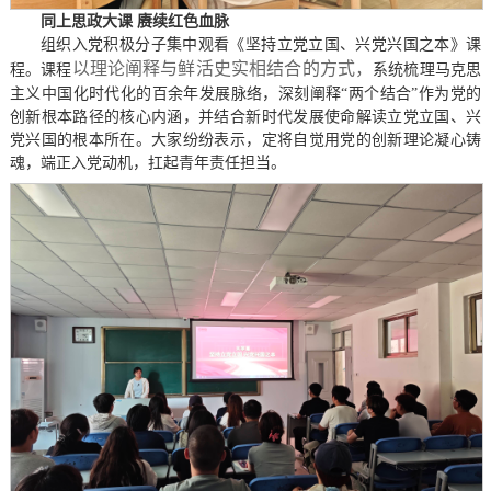
同上思政大课 赓续红色血脉
组织入党积极分子集中观看《坚持立党立国、兴党兴国之本》课
以理论阐释与鲜活史实相结合的方式，
程。课程
系统梳理马克思
主义中国化时代化的百余年发展脉络，深刻阐释“两个结合”作为党的
创新根本路径的核心内涵，并结合新时代发展使命解读立党立国、兴
党兴国的根本所在。大家纷纷表示，定将自觉用党的创新理论凝心铸
魂，端正入党动机，扛起青年责任担当。