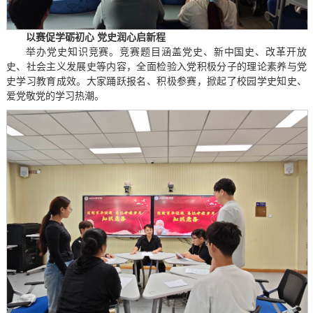
以赛促学砺初心 党史润心启新程
举办党史知识竞赛。竞赛题目涵盖党史、新中国史、改革开放
史、社会主义发展史等内容，全面检验入党积极分子的理论素养与党
史学习教育成效。大家踊跃报名、积极参赛，掀起了校园学史知史、
爱党敬党的学习热潮。