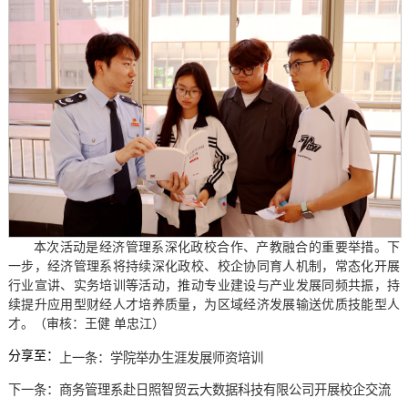
本次活动是经济管理系深化政校合作、产教融合的重要举措。下
一步，经济管理系将持续深化政校、校企协同育人机制，常态化开展
行业宣讲、实务培训等活动，推动专业建设与产业发展同频共振，持
续提升应用型财经人才培养质量，为区域经济发展输送优质技能型人
才。（审核：王健 单忠江）
分享至：
上一条：
学院举办生涯发展师资培训
下一条：
商务管理系赴日照智贸云大数据科技有限公司开展校企交流