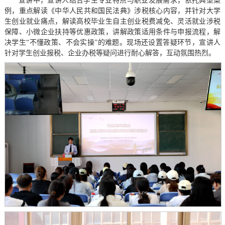
宣讲中，宣讲人结合学生专业特点与职业发展需求，依托典型案
例，重点解读《中华人民共和国民法典》涉税核心内容，并针对大学
生创业就业痛点，解读高校毕业生自主创业税费减免、灵活就业涉税
保障、小微企业扶持等优惠政策，讲解政策适用条件与申报流程，解
决学生“不懂政策、不会实操”的难题。现场还设置答疑环节，宣讲人
针对学生创业报税、企业办税等疑问进行耐心解答，互动氛围热烈。