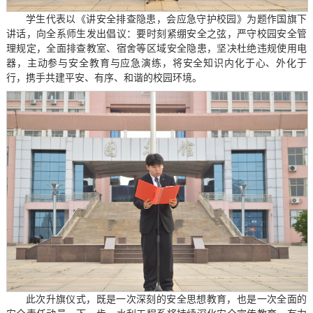
学生代表以《讲安全排查隐患，会应急守护校园》为题作国旗下
讲话，向全系师生发出倡议：要时刻紧绷安全之弦，严守校园安全管
理规定，全面排查教室、宿舍等区域安全隐患，坚决杜绝违规使用电
器，主动参与安全教育与应急演练，将安全知识内化于心、外化于
行，携手共建平安、有序、和谐的校园环境。
此次升旗仪式，既是一次深刻的安全思想教育，也是一次全面的