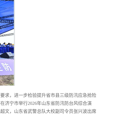
署要求，进一步检验提升省市县三级防汛应急抢险
济宁市举行2026年山东省防汛防台风综合演
薛超文，山东省武警总队大校副司令员张兴波出席