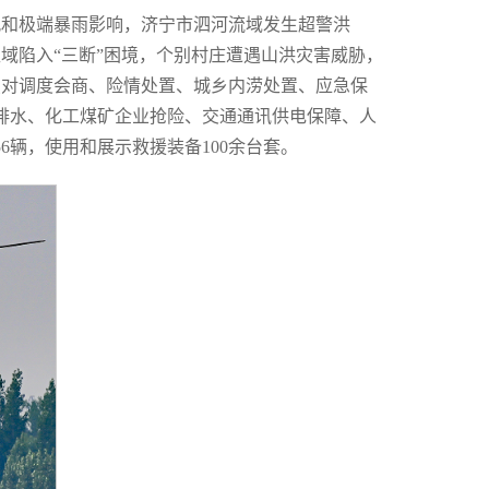
风和极端暴雨影响，济宁市泗河流域发生超警洪
域陷入“三断”困境，个别村庄遭遇山洪灾害威胁，
点对调度会商、险情处置、城乡内涝处置、应急保
排水、化工煤矿企业抢险、交通通讯供电保障、人
56辆，使用和展示救援装备100余台套。