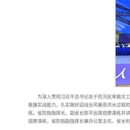
为深入贯彻习近平总书记关于防汛抗旱救灾
救援实战能力，扎实做好迎战台风暴雨洪水过程的
练。省防指指挥长、副省长陈平出席观摩演练并
观摩演练，省防指副指挥长兼办公室主任、省水