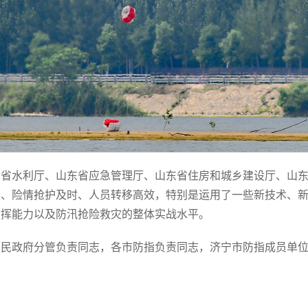
东省水利厅、山东省应急管理厅、山东省住房和城乡建设厅、山
学、险情抢护及时、人员转移高效，特别是运用了一些新技术、
指挥能力以及防汛抢险救灾的整体实战水平。
人民政府分管负责同志，各市防指负责同志，济宁市防指成员单