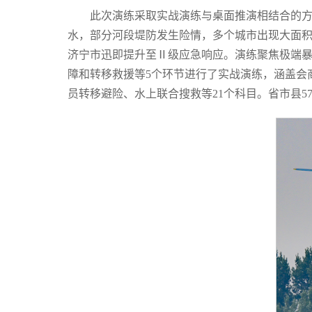
此次演练采取实战演练与桌面推演相结合的
水，部分河段堤防发生险情，多个城市出现大面积
济宁市迅即提升至Ⅱ级应急响应。演练聚焦极端
障和转移救援等5个环节进行了实战演练，涵盖会
员转移避险、水上联合搜救等21个科目。省市县57