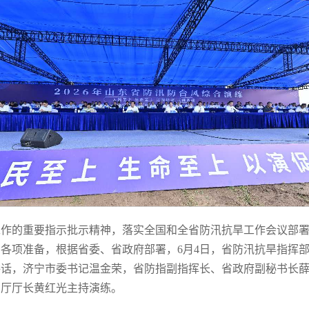
工作的重要指示批示精神，落实全国和全省防汛抗旱工作会议部
各项准备，根据省委、省政府部署，6月4日，省防汛抗旱指挥部在
讲话，济宁市委书记温金荣，省防指副指挥长、省政府副秘书长
利厅厅长黄红光主持演练。