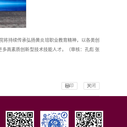
院将持续传承弘扬黄炎培职业教育精神，以各类创
更多高素质创新型技术技能人才。（审核：孔彪 张
打印
关闭