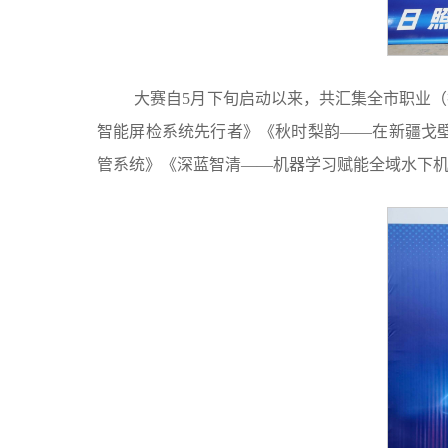
大赛自5月下旬启动以来，共汇集全市职业（技
智能屏检系统先行者》《秋时梨韵——在新疆戈
管系统》《深蓝智清——机器学习赋能全域水下