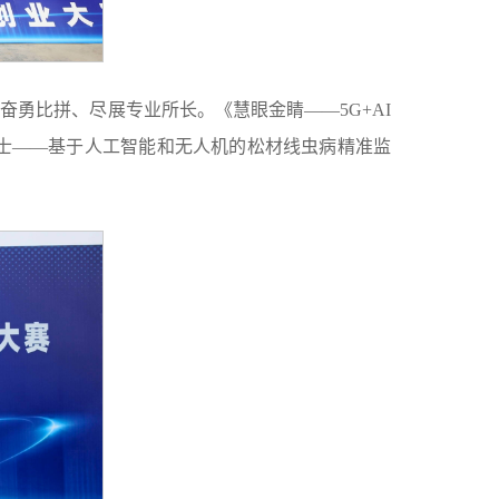
奋勇比拼、尽展专业所长。《慧眼金睛——5G+AI
士——基于人工智能和无人机的松材线虫病精准监