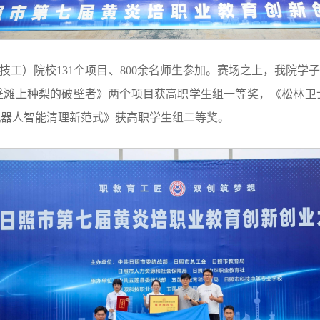
工）院校131个项目、800余名师生参加。赛场之上，我院学子
壁滩上种梨的破壁者》两个项目获高职学生组一等奖，《松林卫
机器人智能清理新范式》获高职学生组二等奖。