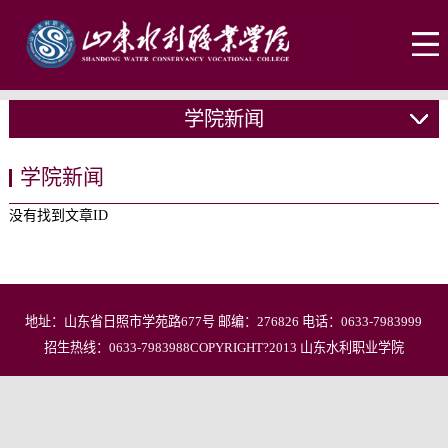
学院新闻
学院新闻
没有找到文章ID
地址：山东省日照市学苑路677号 邮编：276826 电话：0633-7983999
招生热线：0633-7983988COPYRIGHT?2013 山东水利职业学院