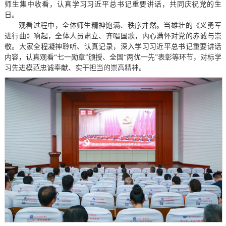
师生集中收看，认真学习习近平总书记重要讲话，共同庆祝党的生
日。
观看过程中，全体师生精神饱满、秩序井然。当雄壮的《义勇军
进行曲》响起，全体人员肃立、齐唱国歌，内心满怀对党的赤诚与崇
敬。大家全程凝神聆听、认真记录，深入学习习近平总书记重要讲话
内容，认真观看“七一勋章”颁授、全国“两优一先”表彰等环节，对标学
习先进模范忠诚奉献、实干担当的崇高精神。