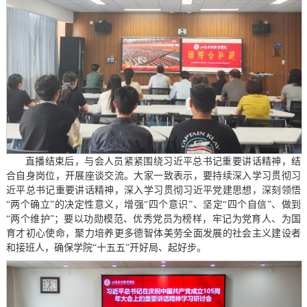
直播结束后，与会人员紧紧围绕习近平总书记重要讲话精神，结
合自身岗位，开展座谈交流。大家一致表示，要持续深入学习贯彻习
近平总书记重要讲话精神，深入学习贯彻习近平党建思想，深刻领悟
“两个确立”的决定性意义，增强“四个意识”、坚定“四个自信”、做到
“两个维护”；要以功勋模范、优秀党员为榜样，牢记为党育人、为国
育才初心使命，聚力培养更多德智体美劳全面发展的社会主义建设者
和接班人，确保学院“十五五”开好局、起好步。