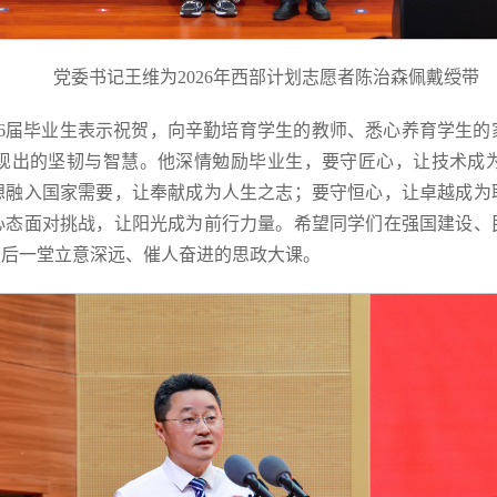
党委书记王维为2026年西部计划志愿者陈治森佩戴绶带
26届毕业生表示祝贺，向辛勤培育学生的教师、悉心养育学生
现出的坚韧与智慧。他深情勉励毕业生，要守匠心，让技术成
想融入国家需要，让奉献成为人生之志；要守恒心，让卓越成为
心态面对挑战，让阳光成为前行力量。希望同学们在强国建设、
最后一堂立意深远、催人奋进的思政大课。