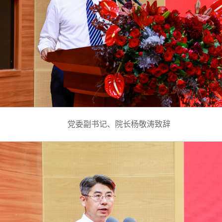
党委副书记、院长杨敬涛致辞