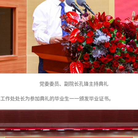
党委委员、副院长孔锋主持典礼
生工作处处长为参加典礼的毕业生一一颁发毕业证书。