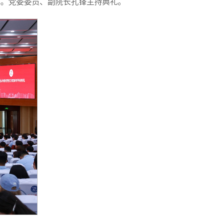
礼。党委委员、副院长孔锋主持典礼。