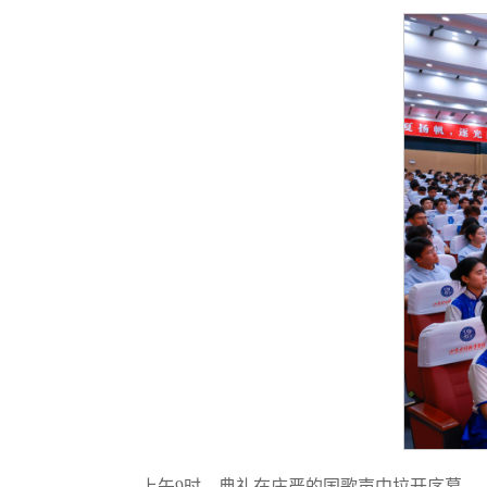
上午9时，典礼在庄严的国歌声中拉开序幕。