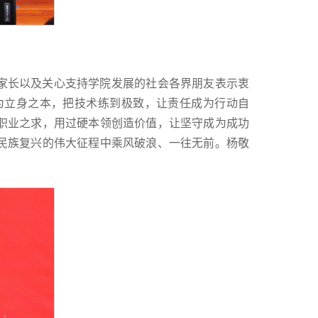
的家长以及关心支持学院发展的社会各界朋友表示衷
为立身之本，把技术练到极致，让责任成为行动自
职业之求，用过硬本领创造价值，让坚守成为成功
民族复兴的伟大征程中乘风破浪、一往无前。杨敬