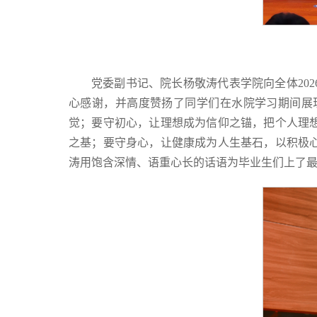
党委副书记、院长杨敬涛代表学院向全体20
心感谢，并高度赞扬了同学们在水院学习期间展
觉；要守初心，让理想成为信仰之锚，把个人理
之基；要守身心，让健康成为人生基石，以积极
涛用饱含深情、语重心长的话语为毕业生们上了