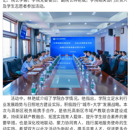
记、院长李娜，学院党委委员、副院长林艳斌，学院相关部门负责人
及学生志愿者参加活动。
活动中，林艳斌介绍了学院办学情况。他指出，学院立足水利行
业发展趋势与日照地方建设实际，积极践行“城市+大学”发展战略。本
次与高新区税务局携手合作，是依托高新区市域产教联合体建设成
果，持续深耕产教融合、拓宽实践育人载体、提升学生综合素养的重
要举措，也是深化校地联动、聚力协同育人、践行属地服务使命的生
动实践。希望双方以此次活动为新起点，携手共育人才，促进更多合