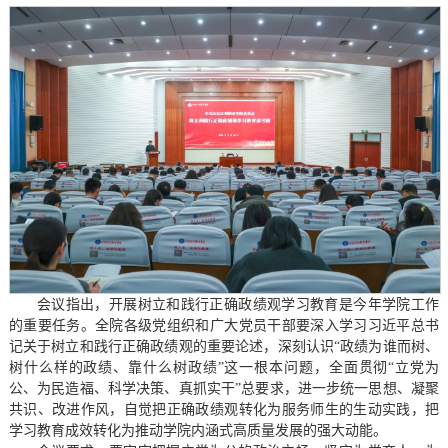
会议指出，开展树立和践行正确政绩观学习教育是今年学院工作
的重要任务。全院各级党组织和广大党员干部要深入学习习近平总书
记关于树立和践行正确政绩观的重要论述，深刻认识“政绩为谁而树、
树什么样的政绩、靠什么树政绩”这一根本问题，全面贯彻“立党为
公、为民造福、科学决策、真抓实干”总要求，进一步统一思想、凝聚
共识、改进作风，自觉把正确政绩观转化为服务师生的生动实践，把
学习教育成效转化为推动学院内涵式高质量发展的强大动能。