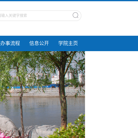
办事流程
信息公开
学院主页