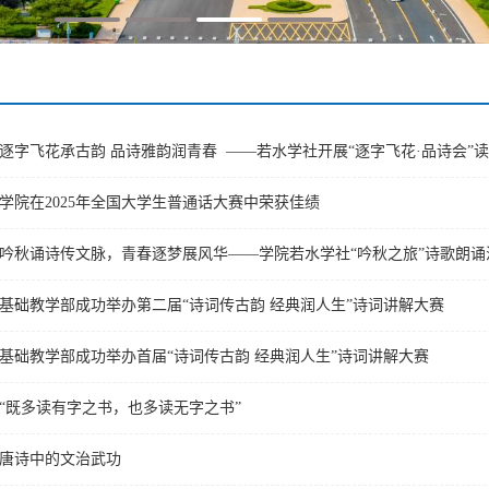
逐字飞花承古韵 品诗雅韵润青春 ——若水学社开展“逐字飞花·品诗会”
学院在2025年全国大学生普通话大赛中荣获佳绩
吟秋诵诗传文脉，青春逐梦展风华——学院若水学社“吟秋之旅”诗歌朗诵
基础教学部成功举办第二届“诗词传古韵 经典润人生”诗词讲解大赛
基础教学部成功举办首届“诗词传古韵 经典润人生”诗词讲解大赛
“既多读有字之书，也多读无字之书”
唐诗中的文治武功