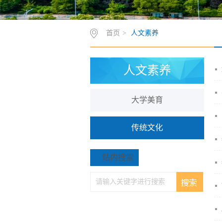
首页
>
人文素养
人文素养
大学美育
传统文化
站内搜索