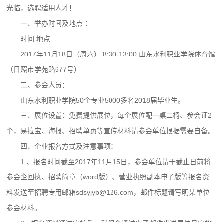
光临，选聘适用人才！
一、举办时间及地点 ：
时间 地点
2017年11月18日（周六） 8:30-13:00 山东水利职业学院体育馆
（日照市学苑路677号）
二、参会人员：
山东水利职业学院50个专业5000多名2018届毕业生。
三、展位设置：免费提供展位，每个展位配一桌二椅、参会证2
个，易拉宝、海报、招聘单页等宣传材料请参会单位根据需要自备。
四、企业报名方式及注意事项：
1 、报名时间截至2017年11月15日，参会单位请于截止日前将
参会企回执、招聘简章（word版）、营业执照副本电子版等报名资
料发送至招聘专用邮箱sdsyjyb@126.com，邮件标题请写明某单位
参会材料。