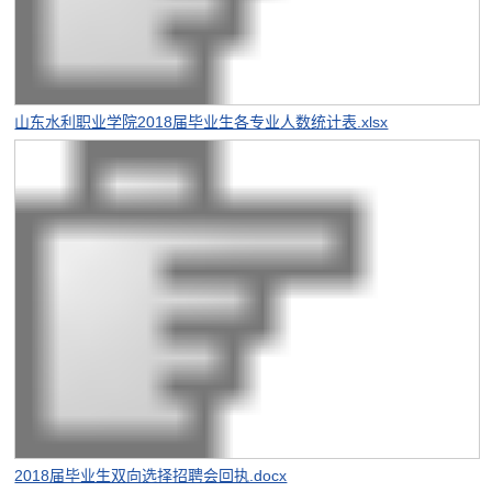
山东水利职业学院2018届毕业生各专业人数统计表.xlsx
2018届毕业生双向选择招聘会回执.docx