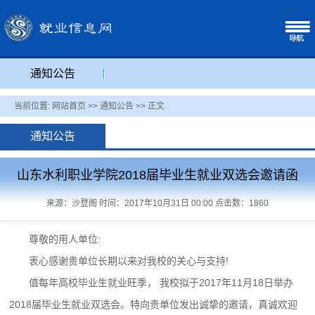
通知公告
当前位置:
网站首页
>>
通知公告
>> 正文
通知公告
山东水利职业学院2018届毕业生就业双选会邀请函
来源：沙登阁 时间：2017年10月31日 00:00 点击数：
1860
尊敬的用人单位:
衷心感谢贵单位长期以来对我校的关心与支持!
值每年高校毕业生就业旺季， 我校拟于2017年11月18日举办
2018届毕业生就业双选会。特向贵单位发出诚挚的邀请，真诚欢迎