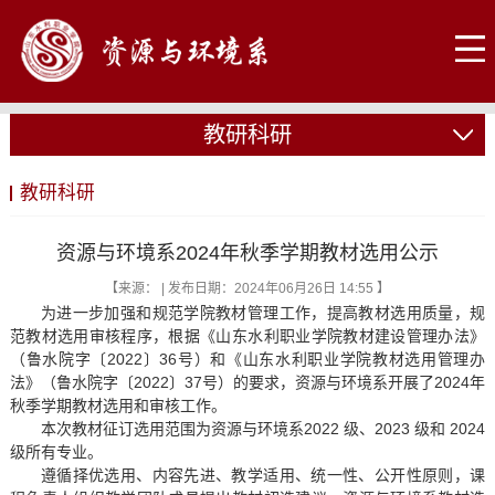
教研科研
教研科研
资源与环境系2024年秋季学期教材选用公示
【来源： | 发布日期：2024年06月26日 14:55 】
为进一步加强和规范学院教材管理工作，提高教材选用质量，规
范教材选用审核程序，根据《山东水利职业学院教材建设管理办法》
（鲁水院字〔2022〕36号）和《山东水利职业学院教材选用管理办
法》（鲁水院字〔2022〕37号）的要求，资源与环境系开展了2024年
秋季学期教材选用和审核工作。
本次教材征订选用范围为资源与环境系2022 级、2023 级和 2024
级所有专业。
遵循择优选用、内容先进、教学适用、统一性、公开性原则，课