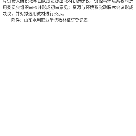
程负责人组织教学团队成员提出教材初选建议，资源与环境系教材选
用委员会组织审核并形成初审意见；资源与环境系党政联席会议形成
决议，并对拟选用教材进行公示。
附件：山东水利职业学院教材征订登记表。