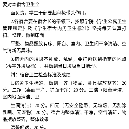
要对本宿舍卫生全
面负责，学生干部要起积极带头作用。
2.各宿舍要在宿舍长的带领下，按照学院《学生公寓卫生
管理规定》及《学生宿舍内务卫生标准》坚持每天认真打
扫、整理，做到床面
平整、物品摆放有序、阳台、室内、卫生间干净清洁、空
气清新无异味。
3.宿舍内的垃圾不乱放、乱倒，要打包送到指定的地点
（楼宇外垃圾桶），并做到当日垃圾当日清理。
附：宿舍卫生检查标准及成绩
1.宿舍卫生标准：做到一齐（物品、卧具摆放整齐）20
分。二净（桌面干净、铺面干净）20 分。三洁（阳台清洁、
室内地面清洁、卫
生间清洁）20 分。四无（无安全隐患、无垃圾、无乱涂
乱画、无宠物）20 分。宿舍内整体清洁干净，空气清新，物
品摆放整齐，整体效果
温馨舒适，20 分。