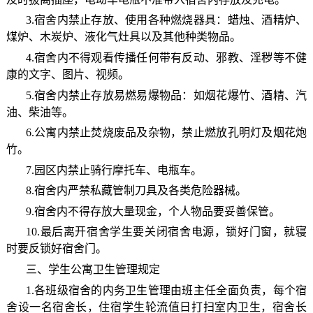
3.宿舍内禁止存放、使用各种燃烧器具：蜡烛、酒精炉、
煤炉、木炭炉、液化气灶具以及其他种类物品。
4.宿舍内不得观看传播任何带有反动、邪教、淫秽等不健
康的文字、图片、视频。
5.宿舍内禁止存放易燃易爆物品：如烟花爆竹、酒精、汽
油、柴油等。
6.公寓内禁止焚烧废品及杂物，禁止燃放孔明灯及烟花炮
竹。
7.园区内禁止骑行摩托车、电瓶车。
8.宿舍内严禁私藏管制刀具及各类危险器械。
9.宿舍内不得存放大量现金，个人物品要妥善保管。
10.最后离开宿舍学生要关闭宿舍电源，锁好门窗，就寝
时要反锁好宿舍门。
三、学生公寓卫生管理规定
1.各班级宿舍的内务卫生管理由班主任全面负责，每个宿
舍设一名宿舍长，住宿学生轮流值日打扫室内卫生，宿舍长