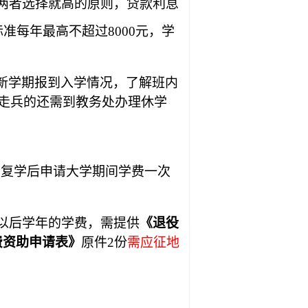
两者选择就高的原则，贷款利息
准每年最高不超过8000元，学
新学期报到入学情况，了解班内
走兵的还需到教务处办理休学
役复学后申请大学期间学费一次
以后学年的学费，需提供
《退役
费资助申请表》
原件
2份
需应征地