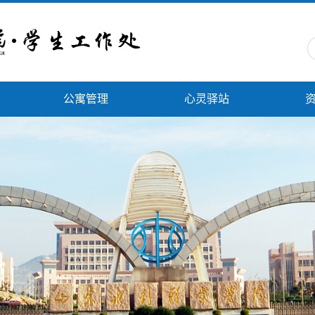
公寓管理
心灵驿站