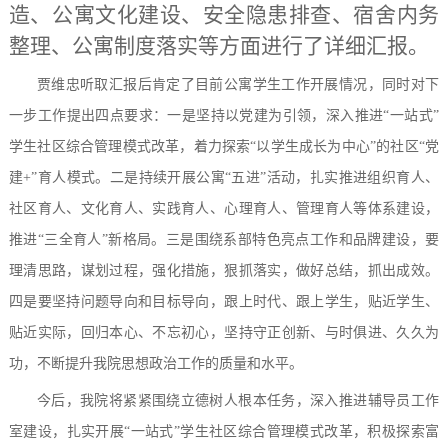
造、公寓文化建设、安全隐患排查、宿舍内务
整理、公寓制度落实等方面进行了详细汇报。
贾维忠听取汇报后肯定了目前公寓学生工作开展情况，同时对下
一步工作提出四点要求：一是坚持以党建为引领，深入推进
“一站式”
学生社区综合管理模式改革，着力探索“以学生成长为中心”的社区“党
建+”育人模式。二是持续开展公寓“五进”活动，扎实推进组织育人、
社区育人、文化育人、实践育人、心理育人、管理育人等体系建设，
推进“三全育人”新格局。三是围绕系部特色亮点工作和品牌建设，要
理清思路，谋划过程，强化措施，狠抓落实，做好总结，抓出成效。
四是要坚持问题导向和目标导向，跟上时代、跟上学生，贴近学生、
贴近实际，回归本心、不忘初心，坚持守正创新、与时俱进、久久为
功，不断提升我院思想政治工作的质量和水平。
今后，我院将紧紧围绕立德树人根本任务，深入推进辅导员工作
室建设，扎实开展
“一站式”学生社区综合管理模式改革
，积极探索富