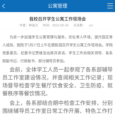
公寓管理
我校召开学生公寓工作现场会
作者：种道汉
时间：2022-05-30
点击数：
307
为进一步加强学生公寓管理与服务，优化育人环境，提升园区育
人成效，我院于
5月27日上午在德胜园召开学生公寓工作现场会。学院
党委委员、纪委书记贾维忠出席并讲话，学生工作处相关领导、各系
部副书记、行政秘书、部分辅导员参加。
会前，全体学工人员一起参观了各系部辅导
员工作室建设情况，并查阅相关工作记录；现
场督导检查学生餐厅饮食安全、卫生防疫、就
餐秩序等餐饮情况。
会上，各系部结合期中检查工作安排，分别
围绕辅导员工作室日常工作开展、特色工作打