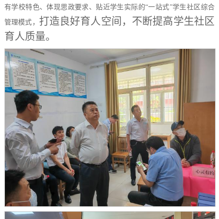
有学校特色、体现思政要求、贴近学生实际的
“一站式”学生社区综合
打造良好育人空间，
不断
提高学生社区
管理模式，
育人质量
。