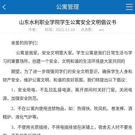
公寓管理
山东水利职业学院学生公寓安全文明倡议书
作者：
时间：2021-11-10
点击数：
465
亲爱的同学们：
公寓是我家，安全文明靠大家。学生公寓是我们日常生活与学
习的重要场所，创建一个安全、文明和谐的生活环境是大家共同的
期望。为了进一步增强同学们的安全文明意识，确保学生人身和
财
产安全，维护公寓文明、和谐的良好氛围，我们特提出以下倡议：
1、安全用电、不乱拉乱接电源，离开房间时关好门窗，关闭电
源，加强安全防范。
2、不在公寓内使用违禁物品，如：热得快、吹风机、卷发棒、
酒
精炉、液化气炉等。
3、不使用劣质插排，不将电插排放在床铺上，宿舍无人时不要
充