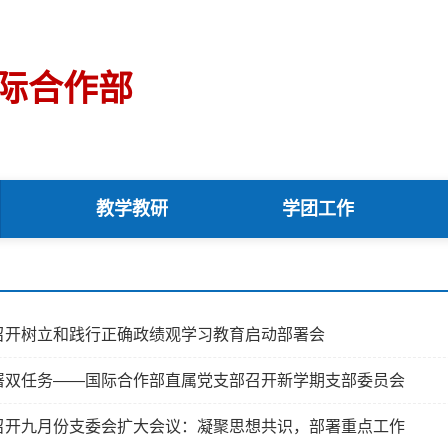
际合作部
教学教研
学团工作
召开树立和践行正确政绩观学习教育启动部署会
署双任务——国际合作部直属党支部召开新学期支部委员会
召开九月份支委会扩大会议：凝聚思想共识，部署重点工作