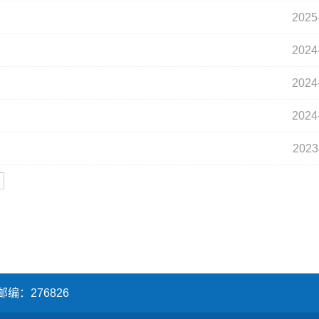
2025
2024
2024
2024
2023
邮编：276826