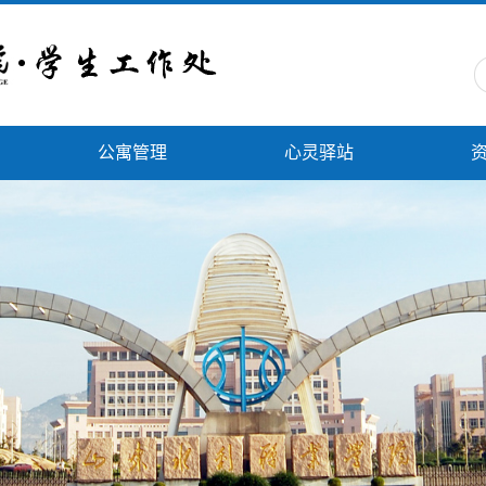
公寓管理
心灵驿站