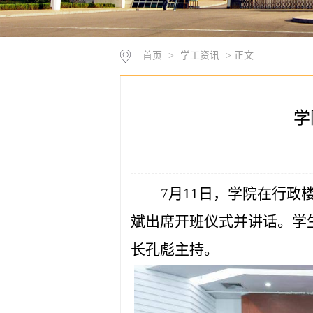
首页
>
学工资讯
> 正文
学
7月11日，学院在行政
斌出席开班仪式并讲话。学
长孔彪主持。