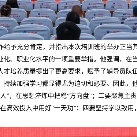
作给予充分肯定，并指出本次培训班的举办正当
业化、职业化水平的一项重要举措。他强调，在
人才培养质量提出了更高要求，赋予了辅导员队
，持续加强学习都显得尤为迫切和必要。因此，
人”，在思想淬炼中把稳“方向盘”；二要聚焦主
在高效投入中用好“一天功”；四要坚持学以致用