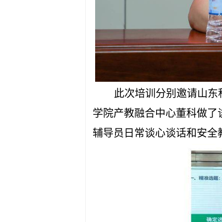
此次培训分别邀请山东
学院产教融合中心董科做了
辅导员日常谈心谈话和安全