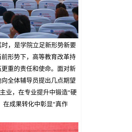
其时，是学院立足新形势新要
当前形势下，高等教育改革持
伍更重的责任和使命。面对新
他向全体辅导员提出几点期望
责主业，在专业提升中锻造“硬
，在成果转化中彰显“真作