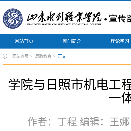
网站首页
部门简介
理论学习
网站首页
>
思政教育
>
正文
学院与日照市机电工
一
作者：丁程 编辑：王娜 时