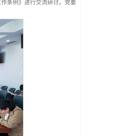
工作条例》进行交流研讨。党委
。