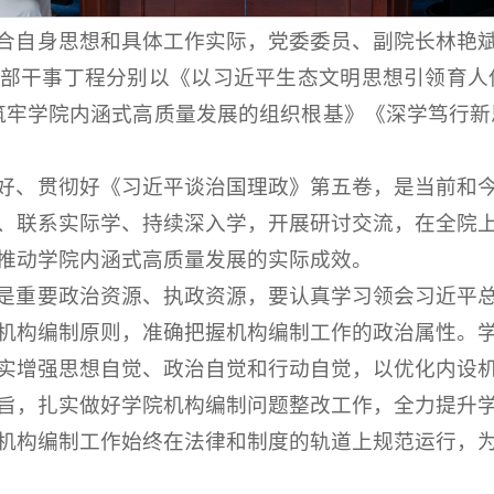
合自身思想和具体工作实际，党委委员、副院长林艳
部干事丁程分别以《以习近平生态文明思想引领育人
 筑牢学院内涵式高质量发展的组织根基》《深学笃行新
好、贯彻好《习近平谈治国理政》第五卷，是当前和
、联系实际学、持续深入学，开展研讨交流，在全院
推动学院内涵式高质量发展的实际成效。
是重要政治资源、执政资源，要认真学习领会习近平
机构编制原则，准确把握机构编制工作的政治属性。
实增强思想自觉、政治自觉和行动自觉，以优化内设
旨，扎实做好学院机构编制问题整改工作，全力提升
机构编制工作始终在法律和制度的轨道上规范运行，