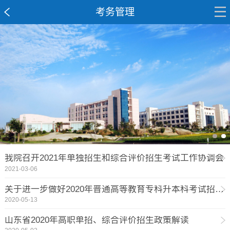
考务管理
我院召开2021年单独招生和综合评价招生考试工作协调会
2021-03-06
关于进一步做好2020年普通高等教育专科升本科考试招生工作的通知
2020-05-13
山东省2020年高职单招、综合评价招生政策解读