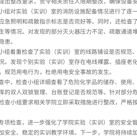
提出整改要求，责令相关责任人限期整改，确保设备
小组对实验（实训）室的消防设施配备情况进行了逐
应急照明和疏散指示标志是否完好等。同时，还检查
生等情况。对发现的部分灭火器压力不足、疏散通道
隐患。
小组着重检查了实验（实训）室的线路铺设是否规范
况。发现个别实验（实训）室存在电线裸露、插座老
，规范用电行为，杜绝用电安全事故的发生。
查中，检查小组详细查看了危险化学品的储存、使用
库的双人双锁管理、台账登记是否规范等。针对部分
检查小组要求相关学院立即采取措施进行整改，严格
专项检查，进一步强化了学院实验（实训）室的安全
加安全、稳定的实训教学环境。下一步，学院将持续