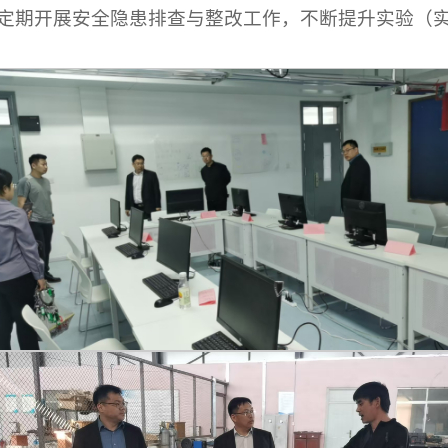
定期开展安全隐患排查与整改工作，不断提升实验（