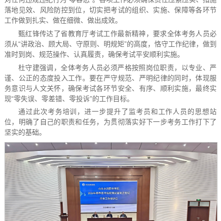
落地见效、风险防控到位，切实把考试的组织、实施、保障等各环节
工作做到扎实、做在细微、做出成效。
甄红锋传达了省教育厅考试工作最新精神，要求全体考务人员必
须从“讲政治、顾大局、守原则、明规矩”的高度，恪守工作纪律，做到
准时到岗、规范操作、认真履责，确保考试平安顺利实施。
杜守建强调，全体考务人员必须严格按照岗位职责，以专业、严
谨、公正的态度投入工作。要在严守规范、严明纪律的同时，体现服
务意识与人文关怀，确保考试各环节安全、有序、顺利实施，最终实
现“零失误、零差错、零投诉”的工作目标。
通过此次考务培训，进一步提升了监考员和工作人员的思想站
位，明确了自己的职责和任务，为贯彻落实好下一步考务工作打下了
坚实的基础。