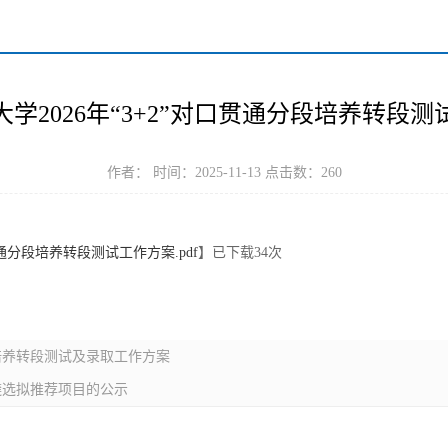
学2026年“3+2”对口贯通分段培养转段
作者： 时间：2025-11-13 点击数：
260
贯通分段培养转段测试工作方案.pdf
】已下载
34
次
段培养转段测试及录取工作方案
遴选拟推荐项目的公示