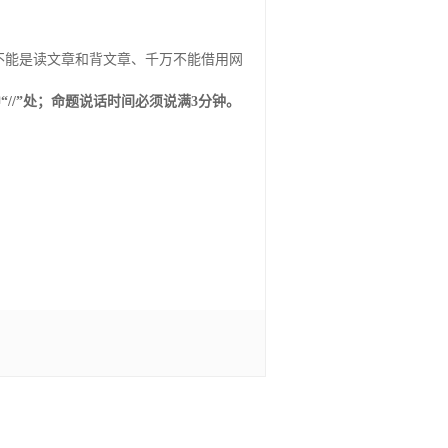
，不能是读文章和背文章、千万不能借用网
/”处；命题说话时间必须说满3分钟。