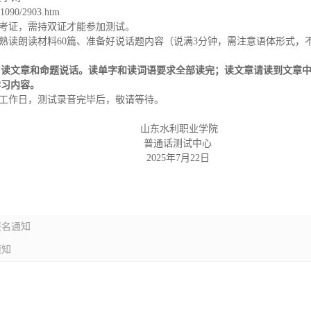
/1090/2903.htm
准考证，需持双证才能参加测试。
、熟读朗读材料60篇、准备好说话题内容（说满3分钟，需注意语体形式
读文章和命题说话。读单字和读词语要求全部读完；读文章请读到文章中“/
学习内容。
个工作日，测试录音完毕后，敬请等待。
山东水利职业学院
普通话测试中心
2025年7月22日
报名通知
须知