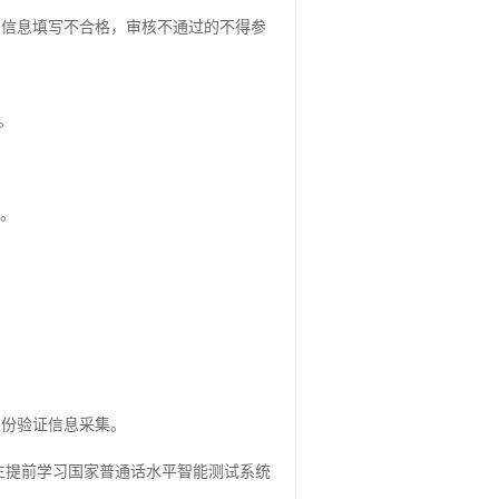
有信息填写不合格，审核不通过的不得参
。
名。
身份验证信息采集。
考生提前学习国家普通话水平智能测试系统