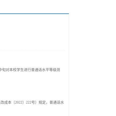
中旬对本校学生进行普通话水平等级测
本〔2022〕222号）规定，普通话水