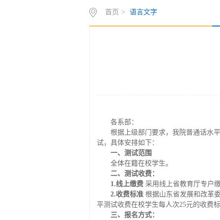
首页
>
语言文字
各系部：
根据上级部门要求，我院普通话水平
试，具体安排如下：
一
、测试范围
全体在籍在校学生。
二
、测试收费：
1.线上缴费
采用线上省教育厅专户
2.收费标准
根据山东省发展和改革委
平测试收费在校学生每人次25元的收费
三
、报名方式：