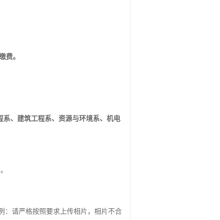
再缴费。
程系、建筑工程系
、
资源与环境系、机电
）。
上传示例：请严格按照要求上传相片，相片不合